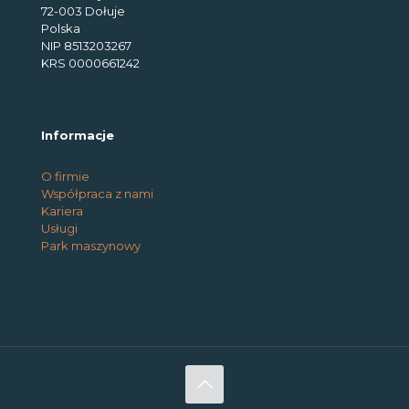
72-003 Dołuje
Polska
NIP 8513203267
KRS 0000661242
Informacje
O firmie
Współpraca z nami
Kariera
Usługi
Park maszynowy