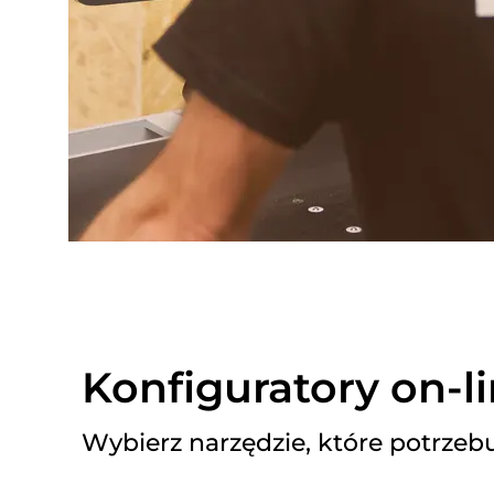
Konfiguratory on-l
Wybierz narzędzie, które potrzebu