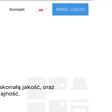
Kontakt
PANEL USŁUG
konałą jakość, oraz
ajność.