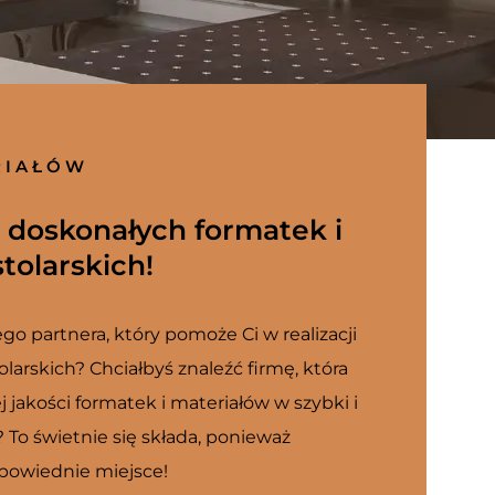
RIAŁÓW
 doskonałych formatek i
tolarskich!
o partnera, który pomoże Ci w realizacji
larskich? Chciałbyś znaleźć firmę, która
j jakości formatek i materiałów w szybki i
To świetnie się składa, ponieważ
dpowiednie miejsce!