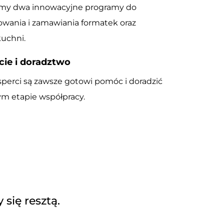
emy dwa innowacyjne programy do
owania i zamawiania formatek oraz
kuchni.
ie i doradztwo
sperci są zawsze gotowi pomóc i doradzić
m etapie współpracy.
się resztą.