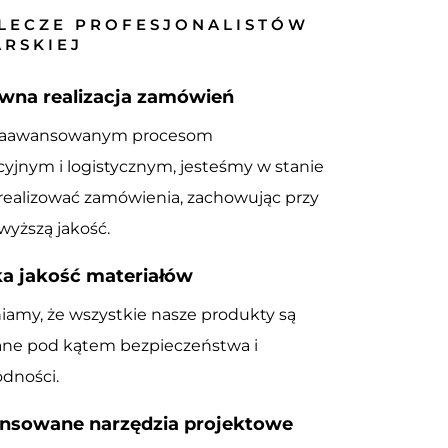
LECZE PROFESJONALISTÓW
ARSKIEJ
wna realizacja zamówień
 zaawansowanym procesom
yjnym i logistycznym, jesteśmy w stanie
realizować zamówienia, zachowując przy
wyższą jakość.
a jakość materiałów
amy, że wszystkie nasze produkty są
ne pod kątem bezpieczeństwa i
dności.
nsowane narzędzia projektowe