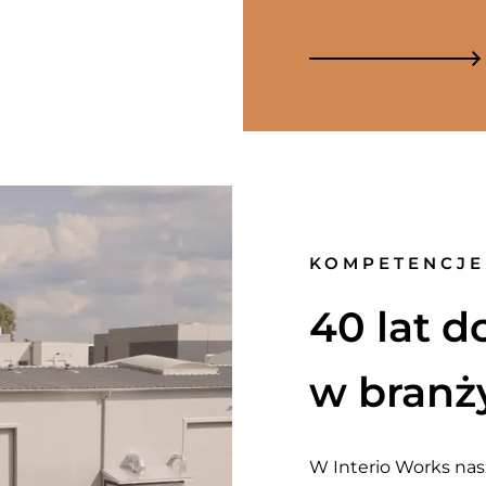
KOMPETENCJE
40 lat 
w branży
W Interio Works nasz