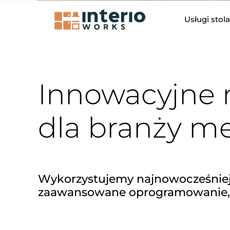
Usługi stola
Innowacyjne 
dla branży m
Wykorzystujemy najnowocześniejs
zaawansowane oprogramowanie, k