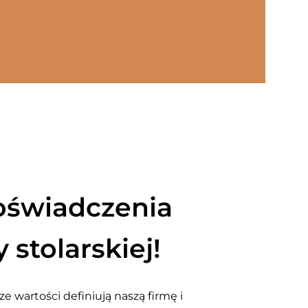
doświadczenia
 stolarskiej!
e wartości definiują naszą firmę i