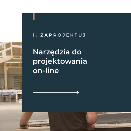
1. ZAPROJEKTUJ
Narzędzia do
projektowania
on-line