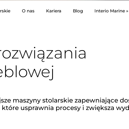
rskie
O nas
Kariera
Blog
Interio Marine »
rozwiązania
eblowej
ze maszyny stolarskie zapewniające dos
tóre usprawnia procesy i zwiększa wyd