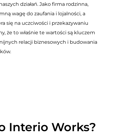
aszych działań. Jako firma rodzinna,
ną wagę do zaufania i lojalności, a
ra się na uczciwości i przekazywaniu
y, że to właśnie te wartości są kluczem
ijnych relacji biznesowych i budowania
zków.
o Interio Works?