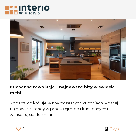
Kuchenne rewolucje – najnowsze hity w świecie
mebli
Zobacz, co króluje w nowoczesnych kuchniach. Poznaj
najnowsze trendy w produkcji mebli kuchennych i
zainspiruj się do zmian.
1
Czytaj