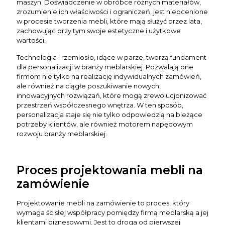
maszyn. Doświadczenie w obróbce różnych materiałów,
zrozumienie ich właściwości i ograniczeń, jest nieocenione
w procesie tworzenia mebli, które mają służyć przez lata,
zachowując przy tym swoje estetyczne i użytkowe
wartości.
Technologia i rzemiosło, idące w parze, tworzą fundament
dla personalizacji w branży meblarskiej. Pozwalają one
firmom nie tylko na realizację indywidualnych zamówień,
ale również na ciągłe poszukiwanie nowych,
innowacyjnych rozwiązań, które mogą zrewolucjonizować
przestrzeń współczesnego wnętrza. W ten sposób,
personalizacja staje się nie tylko odpowiedzią na bieżące
potrzeby klientów, ale również motorem napędowym
rozwoju branży meblarskiej.
Proces projektowania mebli na
zamówienie
Projektowanie mebli na zamówienie to proces, który
wymaga ścisłej współpracy pomiędzy firmą meblarską a jej
klientami biznesowymi. Jest to droga od pierwszej