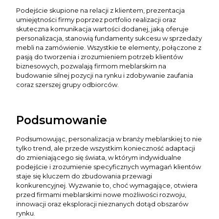
Podejście skupione na relacji z klientem, prezentacja
umiejętności firmy poprzez portfolio realizacji oraz
skuteczna komunikacja wartości dodanej, jaką oferuje
personalizacja, stanowią fundamenty sukcesu w sprzedaży
mebli na zamówienie. Wszystkie te elementy, połączone z
pasją do tworzenia i zrozumieniem potrzeb klientów
biznesowych, pozwalają firmom meblarskim na
budowanie silnej pozycji na rynku i zdobywanie zaufania
coraz szerszej grupy odbiorców.
Podsumowanie
Podsumowując, personalizacja w branży meblarskiej to nie
tylko trend, ale przede wszystkim konieczność adaptacji
do zmieniającego się świata, w którym indywidualne
podejście i zrozumienie specyficznych wymagań klientów
staje się kluczem do zbudowania przewagi
konkurencyjnej. Wyzwanie to, choć wymagające, otwiera
przed firmami meblarskimi nowe możliwości rozwoju,
innowacji oraz eksploracji nieznanych dotąd obszarów
rynku.