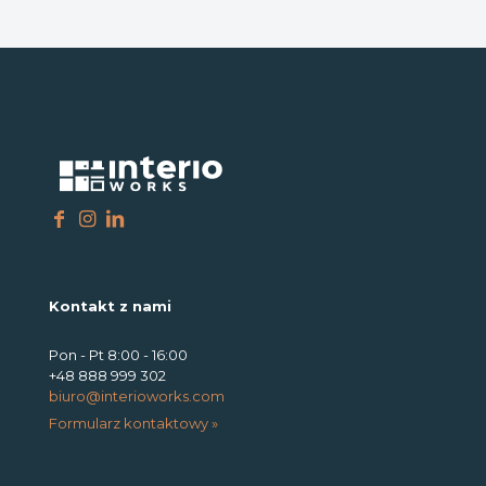
Kontakt z nami
Pon - Pt 8:00 - 16:00
+48 888 999 302
biuro@interioworks.com
Formularz kontaktowy »