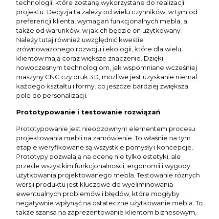
technologii, które zostaną wykorzystane do realizacji
projektu. Decyzja ta zależy od wielu czynników, w tym od
preferencji klienta, wymagań funkcjonalnych mebla, a
także od warunków, w jakich będzie on użytkowany.
Należy tutaj również uwzględnić kwestie
zrównoważonego rozwoju i ekologii, które dla wielu
klientów mają coraz większe znaczenie. Dzięki
nowoczesnym technologiom, jak wspomniane wcześniej
maszyny CNC czy druk 3D, możliwe jest uzyskanie niemal
każdego kształtu i formy, co jeszcze bardziej zwiększa
pole do personalizacji.
Prototypowanie i testowanie rozwiązań
Prototypowanie jest nieodzownym elementem procesu
projektowania mebli na zamówienie. To właśnie na tym
etapie weryfikowane są wszystkie pomysły i koncepcje.
Prototypy pozwalają na ocenę nie tylko estetyki, ale
przede wszystkim funkcjonalności, ergonomii i wygody
użytkowania projektowanego mebla. Testowanie różnych
wersji produktu jest kluczowe do wyeliminowania
ewentualnych problemów i błędów, które mogłyby
negatywnie wpłynąć na ostateczne użytkowanie mebla. To
także szansa na zaprezentowanie klientom biznesowym,