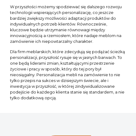
W przyszłości możemy spodziewać się dalszego rozwoju
technologii wspierających personalizację, co jeszcze
bardziej zwiększy możliwości adaptacji produktów do
indywidualnych potrzeb klientów. Równocześnie,
kluczowe będzie utrzymanie równowagi między
innowacyjnością a rzemiosłem, które nadaje meblom na
zamówienie ich niepowtarzalny charakter.
Dla firm meblarskich, które zdecydują się podążać ścieżką
personalizacji, przyszłość rysuje się w jasnych barwach. To
one będą liderami zmian, kształtującymi przestrzenie
życiowe i pracy w sposób, który do tej pory był
nieosiągalny. Personalizacja mebli na zamówienie to nie
tylko przepis na sukces w dzisiejszym świecie, ale i
inwestycja w przyszłość, w której zindywidualizowane
podejście do każdego klienta stanie się standardem, a nie
tylko dodatkową opcją.