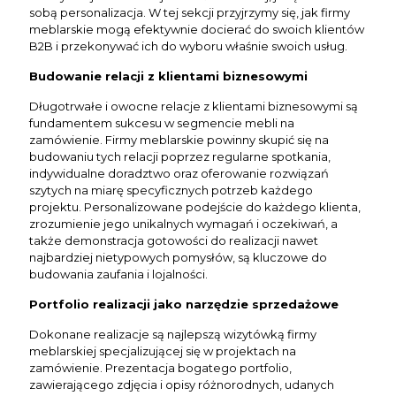
sobą personalizacja. W tej sekcji przyjrzymy się, jak firmy
meblarskie mogą efektywnie docierać do swoich klientów
B2B i przekonywać ich do wyboru właśnie swoich usług.
Budowanie relacji z klientami biznesowymi
Długotrwałe i owocne relacje z klientami biznesowymi są
fundamentem sukcesu w segmencie mebli na
zamówienie. Firmy meblarskie powinny skupić się na
budowaniu tych relacji poprzez regularne spotkania,
indywidualne doradztwo oraz oferowanie rozwiązań
szytych na miarę specyficznych potrzeb każdego
projektu. Personalizowane podejście do każdego klienta,
zrozumienie jego unikalnych wymagań i oczekiwań, a
także demonstracja gotowości do realizacji nawet
najbardziej nietypowych pomysłów, są kluczowe do
budowania zaufania i lojalności.
Portfolio realizacji jako narzędzie sprzedażowe
Dokonane realizacje są najlepszą wizytówką firmy
meblarskiej specjalizującej się w projektach na
zamówienie. Prezentacja bogatego portfolio,
zawierającego zdjęcia i opisy różnorodnych, udanych