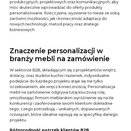
produkcyjnych, projektowych oraz komunikacyjnych, aby
móc skutecznie wprowadzać do oferty produkty
personalizowane. Rzecz jasna, wyzwanie to niesie ze sobą
zarówno możliwości, jak i konieczność adaptacji do
nowych technologii, metod pracy oraz strategii
biznesowych.
Znaczenie personalizacji w
branży mebli na zamówienie
W sektorze B2B, składającym się z projektantów wnętrz,
stolarzy, oraz studiów kuchni i łazienek, indywidualne
podejście do każdego projektu staje się nie tylko
oczekiwaniem, ale wręcz koniecznością. Personalizacja
mebli na zamówienie odgrywa tutaj kluczową rolę,
umożliwiając firmom meblarskim wyróżnienie się na tle
konkurencji i zaoferowanie swoim klientom dokładnie
tego, czego potrzebują – unikalnych, dopasowanych
rozwiązań, które idealnie wpisują się w specyfikę danego
projektu.
Różnorodność potrzeb klientów B2B