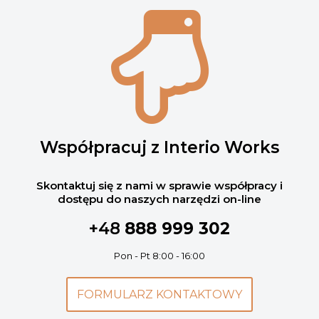
Współpracuj z Interio Works
Skontaktuj się z nami w sprawie współpracy i
dostępu do naszych narzędzi on-line
+48
888 999 302
Pon - Pt 8:00 - 16:00
FORMULARZ KONTAKTOWY