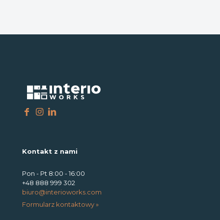
Kontakt z nami
Pon - Pt 8:00 - 16:00
+48 888 999 302
biuro@interioworks.com
Formularz kontaktowy »