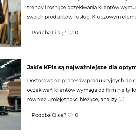
trendy i rosnące oczekiwania klientów wymu
swoich produktów i usług. Kluczowym ele
Podoba Ci się?
0
Jakie KPIs są najważniejsze dla optym
Dostosowanie procesów produkcyjnych do ci
oczekiwań klientów wymaga od firm nie tylko
również umiejętności bieżącej analizy
[…]
Podoba Ci się?
0