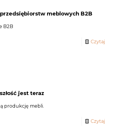
 przedsiębiorstw meblowych B2B
je B2B
Czytaj
szłość jest teraz
ą produkcję mebli.
Czytaj