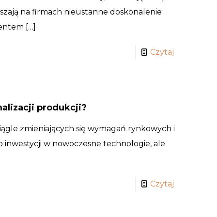
szają na firmach nieustanne doskonalenie
mentem
[…]
Czytaj
alizacji produkcji?
ągle zmieniających się wymagań rynkowych i
 inwestycji w nowoczesne technologie, ale
Czytaj