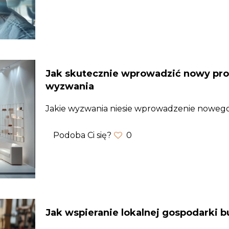
Jak skutecznie wprowadzić nowy prod
wyzwania
Jakie wyzwania niesie wprowadzenie nowe
Podoba Ci się?
0
Jak wspieranie lokalnej gospodarki b