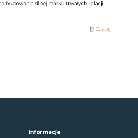
 budowanie silnej marki i trwałych relacji
Czytaj
Informacje