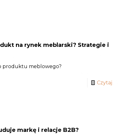
ukt na rynek meblarski? Strategie i
go produktu meblowego?
Czytaj
uduje markę i relacje B2B?